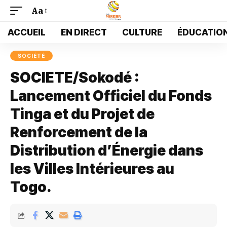
Aa
Font
Resizer
ACCUEIL
EN DIRECT
CULTURE
ÉDUCATIO
SOCIÉTÉ
SOCIETE/Sokodé :
Lancement Officiel du Fonds
Tinga et du Projet de
Renforcement de la
Distribution d’Énergie dans
les Villes Intérieures au
Togo.