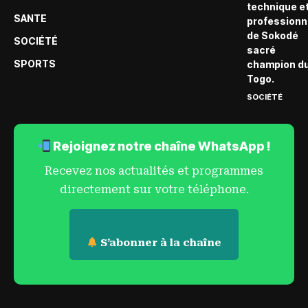
technique e
SANTE
professionn
de Sokodé
SOCIÉTÉ
sacré
SPORTS
champion d
Togo.
SOCIÉTÉ
Rejoignez notre chaîne WhatsApp !
Recevez nos actualités et programmes
directement sur votre téléphone.
S’abonner à la chaîne